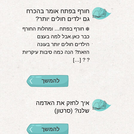
חורף בפתח אומר בהכרח
גם ילדים חולים יותר?
❄️ חורף בפתח… ומחלות החורף
כבר כאן.אבל למה בעצם
הילדים חולים יותר בעונה
הזאת? הנה כמה סיבות עיקריות
? ? […]
להמשך
איך לחזק את האדמה
שלנו? (סרטון)
להמשך