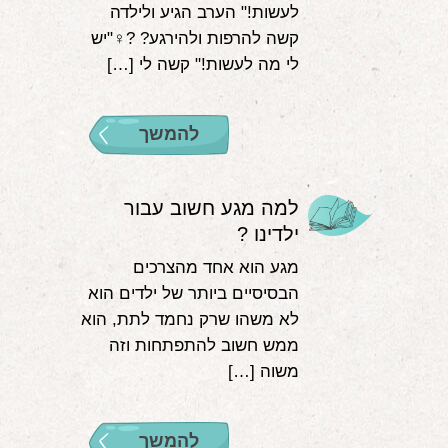
לעשות!" הערב הגיע ולילדה
קשה להרפות ולהירגע? ?‍♀️"יש
לי מה לעשות!" קשה לי […]
להמשך
למה מגע חשוב עבור
ילדינו ?
מגע הוא אחד מהצרכים
הבסיסיים ביותר של ילדים הוא
לא משהו שרק נחמד לתת, הוא
ממש חשוב להתפתחות וזה
משוה […]
להמשך