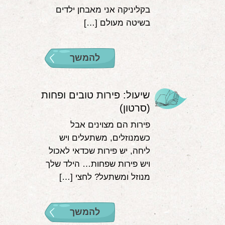
בקליניקה אני מאבחן ילדים
בשיטה מעולם […]
להמשך
שיעול: פירות טובים ופחות
(סרטון)
פירות הם מצוינים אבל
כשמנוזלים, משתעלים ויש
ליחה, יש פירות שכדאי לאכול
ויש פירות שפחות… הילד שלך
מנוזל ומשתעל? לחצי […]
להמשך