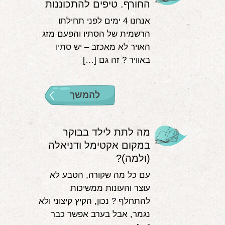
החורף. טיפים להתכוננות
אנחנו 4 ימים לפני תחילתו
הרשמית של הסתיו והפעם מזג
האויר לא מאכזב – יש סתיו
באוויר ? זה גם […]
להמשך
מה לתת לילד בבוקר
במקום אקטימל ודניאלה
(ולמה)?
עם כל מה שקורה, הטבע לא
עוצר והעונות ממשיכות
להתחלף ? נכון, הקיץ קיצוני ולא
נגמר, אבל בערב אפשר כבר