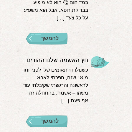
במד חום 🤒 הוא לא מופיע
בבדיקת רופא, אבל הוא משפיע
על כל צעד […]
להמשך
חץ האשמה שלנו ההורים
כשנולדו התאומים שלי לפני יותר
מ-18 שנה, הפכתי לאבא
לראשונה והרגשתי שקיבלתי עוד
משהו – אשמה. בהתחלה זה
אף פעם […]
להמשך