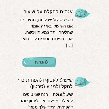
אגסים להקלה על שיעול
כשיש שיעול יש ליחה, תמיד! גם
אם השיעול יבש זה אומר
שהליחה יותר צמיגית ויבשה.
אחד הפירות הטובים לכך הוא
[…]
להמשך
שיעול: לעטוף ולהפחית כדי
להקל ולמנוע (סרטון)
שיעול ונזלת – הנה שני טיפים
להקלה ומניעה: איך לעטוף ומה
להפחית? הילד שלך מנוזל