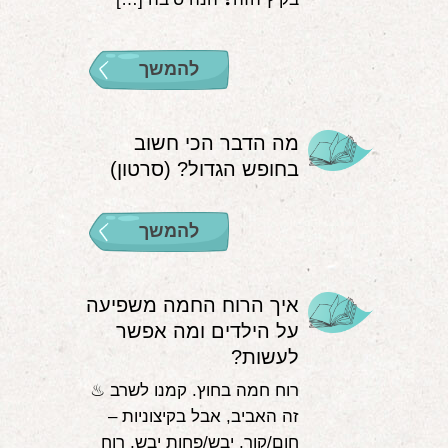
להמשך
מה הדבר הכי חשוב
בחופש הגדול? (סרטון)
להמשך
איך הרוח החמה משפיעה
על הילדים ומה אפשר
לעשות?
רוח חמה בחוץ. קמנו לשרב ♨
זה האביב, אבל בקיצוניות –
חום/קור, יבש/פחות יבש, רוח