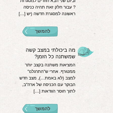
וביום שני הבא חוזרים למסגרות
? עבור חלק זאת תהיה כניסה
ראשונה למסגרת חדשה (יש […]
להמשך
מה ביכולתי במצב קשה
שמשתנה כל הזמן?
המציאות משתנה בקצב יותר
ממטורף. אחרי ש"התרגלנו"
למצב (לא באמת…), מצב חדש
הבוקר עם הכניסה של ארה"ב,
לתוך חוסר הוודאות […]
להמשך