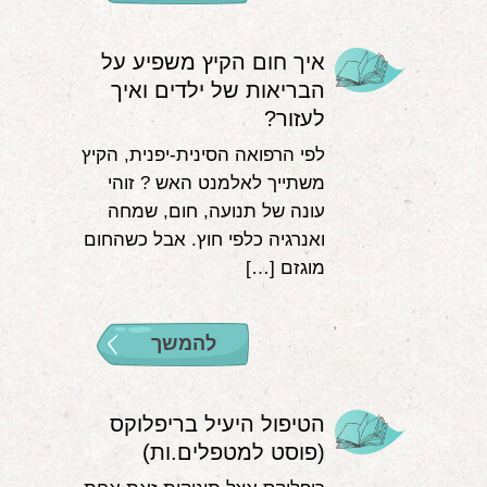
איך חום הקיץ משפיע על
הבריאות של ילדים ואיך
לעזור?
לפי הרפואה הסינית-יפנית, הקיץ
משתייך לאלמנט האש ? זוהי
עונה של תנועה, חום, שמחה
ואנרגיה כלפי חוץ. אבל כשהחום
מוגזם […]
להמשך
הטיפול היעיל בריפלוקס
(פוסט למטפלים.ות)