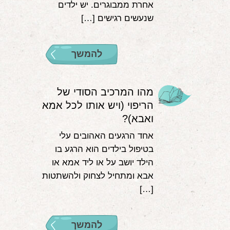
אחרת ממבוגרים. יש ילדים
שנעשים רגישים […]
להמשך
מהו המרכיב הסודי של
הריפוי (ויש אותו לכל אמא
ואבא)?
אחד הרגעים האהובים עלי
בטיפול בילדים הוא הרגע בו
הילד יושב על או ליד אמא או
אבא ומתחיל לצחוק ולהשתטות
[…]
להמשך