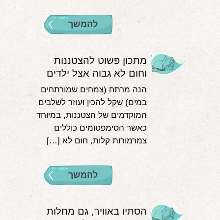
להמשך
מתכון פשוט להצטננות
וחום לא גבוה אצל ילדים
הנה מרתח (צמחים שמורתחים
במים) שקל להכין ועוזר לשלבים
המוקדמים של הצטננות, במיוחד
כאשר הסימפטומים כוללים
צמרמורות קלות, חום לא […]
להמשך
הסתיו באוויר, גם מחלות