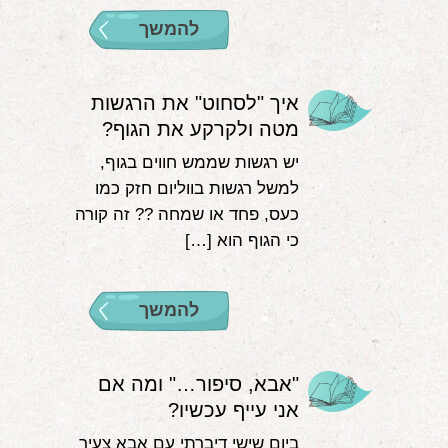
להמשך
איך "לסחוט" את הרגשות
מטה ולקרקע את הגוף?
יש רגשות שממש חווים בגוף,
למשל רגשות בווליום חזק כמו
כעס, פחד או שמחה ?‍? זה קורה
כי הגוף הוא […]
להמשך
"אבא, סיפור…" ומה אם
אני עייף עכשיו?
ביום שישי דיברתי עם אבא צעיר