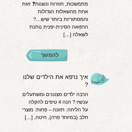
מתמשכות, חוזרות ונשנות❓ זאת
אחת מהשאלות הגדולות
והמסתוריות ביותר שיש…?
הרפואה הסינית-יפנית נותנת
לשאלה […]
להמשך
איך נרפא את הילדים שלנו
?
הרבה ילדים מצוננים ומשתעלים
עכשיו ? הנה 4 טיפים להקלה
על הליחה: תזונה – פחות: מוצרי
חלב (במיוחד פרה), חיטה, […]