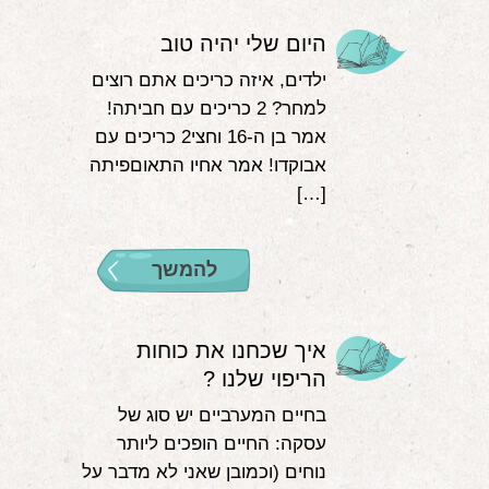
היום שלי יהיה טוב
ילדים, איזה כריכים אתם רוצים
למחר? 2 כריכים עם חביתה!
אמר בן ה-16 וחצי2 כריכים עם
אבוקדו! אמר אחיו התאוםפיתה
[…]
להמשך
איך שכחנו את כוחות
הריפוי שלנו ?
בחיים המערביים יש סוג של
עסקה: החיים הופכים ליותר
נוחים (וכמובן שאני לא מדבר על