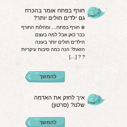
חורף בפתח אומר בהכרח
גם ילדים חולים יותר?
❄️ חורף בפתח… ומחלות החורף
כבר כאן.אבל למה בעצם
הילדים חולים יותר בעונה
הזאת? הנה כמה סיבות עיקריות
? ? […]
להמשך
איך לחזק את האדמה
שלנו? (סרטון)
להמשך