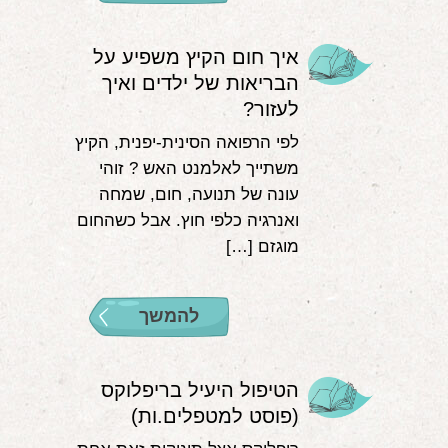
איך חום הקיץ משפיע על
הבריאות של ילדים ואיך
לעזור?
לפי הרפואה הסינית-יפנית, הקיץ
משתייך לאלמנט האש ? זוהי
עונה של תנועה, חום, שמחה
ואנרגיה כלפי חוץ. אבל כשהחום
מוגזם […]
להמשך
הטיפול היעיל בריפלוקס
(פוסט למטפלים.ות)