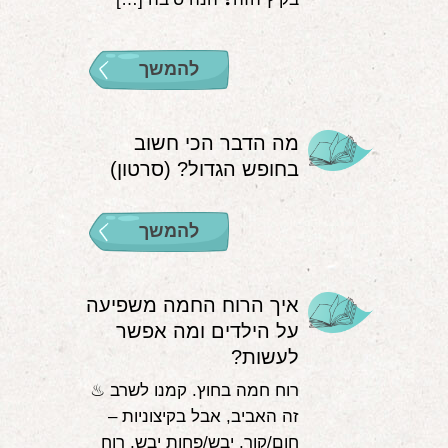
להמשך
מה הדבר הכי חשוב
בחופש הגדול? (סרטון)
להמשך
איך הרוח החמה משפיעה
על הילדים ומה אפשר
לעשות?
רוח חמה בחוץ. קמנו לשרב ♨
זה האביב, אבל בקיצוניות –
חום/קור, יבש/פחות יבש, רוח