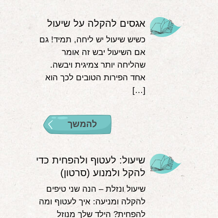
אגסים להקלה על שיעול
כשיש שיעול יש ליחה, תמיד! גם
אם השיעול יבש זה אומר
שהליחה יותר צמיגית ויבשה.
אחד הפירות הטובים לכך הוא
[…]
להמשך
שיעול: לעטוף ולהפחית כדי
להקל ולמנוע (סרטון)
שיעול ונזלת – הנה שני טיפים
להקלה ומניעה: איך לעטוף ומה
להפחית? הילד שלך מנוזל