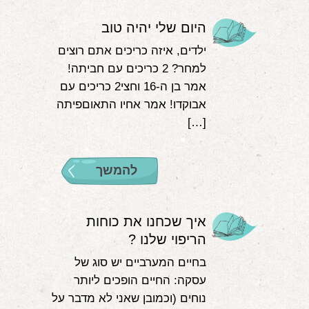
היום שלי יהיה טוב
ילדים, איזה כריכים אתם רוצים
למחר? 2 כריכים עם חביתה!
אמר בן ה-16 וחצי2 כריכים עם
אבוקדו! אמר אחיו התאוםפיתה
[…]
להמשך
איך שכחנו את כוחות
הריפוי שלנו ?
בחיים המערביים יש סוג של
עסקה: החיים הופכים ליותר
נוחים (וכמובן שאני לא מדבר על