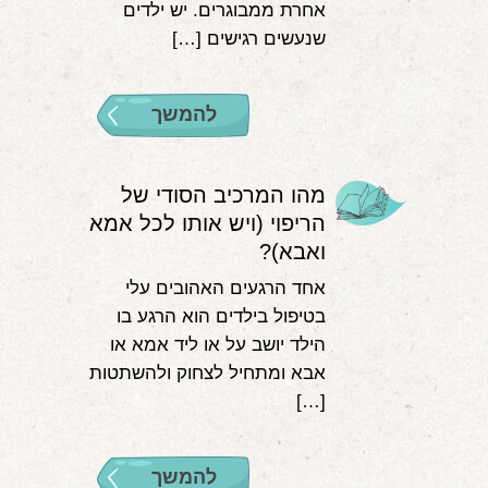
אחרת ממבוגרים. יש ילדים
שנעשים רגישים […]
להמשך
מהו המרכיב הסודי של
הריפוי (ויש אותו לכל אמא
ואבא)?
אחד הרגעים האהובים עלי
בטיפול בילדים הוא הרגע בו
הילד יושב על או ליד אמא או
אבא ומתחיל לצחוק ולהשתטות
[…]
להמשך