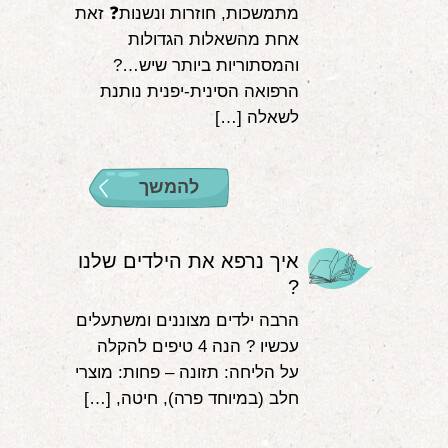
מתמשכות, חוזרות ונשנות❓ זאת
אחת מהשאלות הגדולות
והמסתוריות ביותר שיש…?
הרפואה הסינית-יפנית נותנת
לשאלה […]
להמשך
איך נרפא את הילדים שלנו
?
הרבה ילדים מצוננים ומשתעלים
עכשיו ? הנה 4 טיפים להקלה
על הליחה: תזונה – פחות: מוצרי
חלב (במיוחד פרה), חיטה, […]