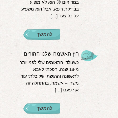
במד חום 🤒 הוא לא מופיע
בבדיקת רופא, אבל הוא משפיע
על כל צעד […]
להמשך
חץ האשמה שלנו ההורים
כשנולדו התאומים שלי לפני יותר
מ-18 שנה, הפכתי לאבא
לראשונה והרגשתי שקיבלתי עוד
משהו – אשמה. בהתחלה זה
אף פעם […]
להמשך