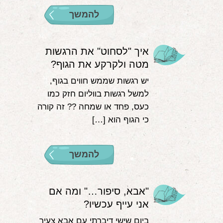
להמשך
איך "לסחוט" את הרגשות
מטה ולקרקע את הגוף?
יש רגשות שממש חווים בגוף,
למשל רגשות בווליום חזק כמו
כעס, פחד או שמחה ?‍? זה קורה
כי הגוף הוא […]
להמשך
"אבא, סיפור…" ומה אם
אני עייף עכשיו?
ביום שישי דיברתי עם אבא צעיר