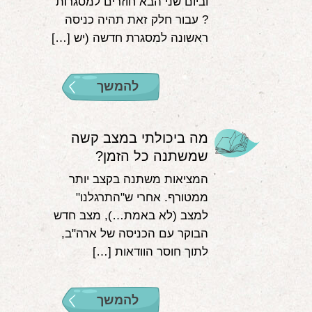
וביום שני הבא חוזרים למסגרות
? עבור חלק זאת תהיה כניסה
ראשונה למסגרת חדשה (יש […]
להמשך
מה ביכולתי במצב קשה
שמשתנה כל הזמן?
המציאות משתנה בקצב יותר
ממטורף. אחרי ש"התרגלנו"
למצב (לא באמת…), מצב חדש
הבוקר עם הכניסה של ארה"ב,
לתוך חוסר הוודאות […]
להמשך