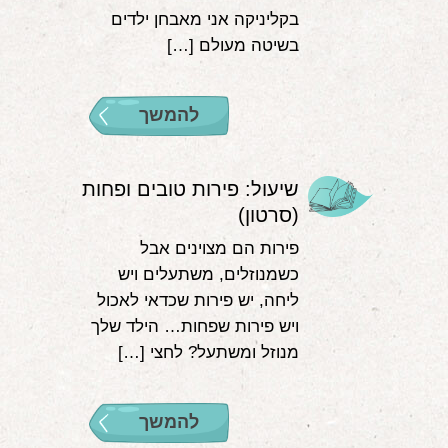
בקליניקה אני מאבחן ילדים
בשיטה מעולם […]
להמשך
שיעול: פירות טובים ופחות
(סרטון)
פירות הם מצוינים אבל
כשמנוזלים, משתעלים ויש
ליחה, יש פירות שכדאי לאכול
ויש פירות שפחות… הילד שלך
מנוזל ומשתעל? לחצי […]
להמשך