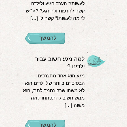
לעשות!" הערב הגיע ולילדה
קשה להרפות ולהירגע? ?‍♀️"יש
לי מה לעשות!" קשה לי […]
להמשך
למה מגע חשוב עבור
ילדינו ?
מגע הוא אחד מהצרכים
הבסיסיים ביותר של ילדים הוא
לא משהו שרק נחמד לתת, הוא
ממש חשוב להתפתחות וזה
משוה […]
להמשך