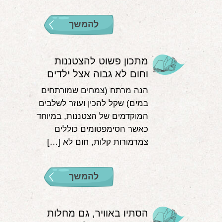
להמשך
מתכון פשוט להצטננות
וחום לא גבוה אצל ילדים
הנה מרתח (צמחים שמורתחים
במים) שקל להכין ועוזר לשלבים
המוקדמים של הצטננות, במיוחד
כאשר הסימפטומים כוללים
צמרמורות קלות, חום לא […]
להמשך
הסתיו באוויר, גם מחלות