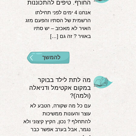
החורף. טיפים להתכוננות
אנחנו 4 ימים לפני תחילתו
הרשמית של הסתיו והפעם מזג
האויר לא מאכזב – יש סתיו
באוויר ? זה גם […]
להמשך
מה לתת לילד בבוקר
במקום אקטימל ודניאלה
(ולמה)?
עם כל מה שקורה, הטבע לא
עוצר והעונות ממשיכות
להתחלף ? נכון, הקיץ קיצוני ולא
נגמר, אבל בערב אפשר כבר