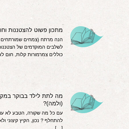
מתכון פשוט להצטננות וחו
הנה מרתח (צמחים שמורתחים במ
לשלבים המוקדמים של הצטננות
כוללים צמרמורות קלות, חום לא
מה לתת לילד בבוקר במקו
(ולמה)?
עם כל מה שקורה, הטבע לא עוצ
להתחלף ? נכון, הקיץ קיצוני ו
[…]