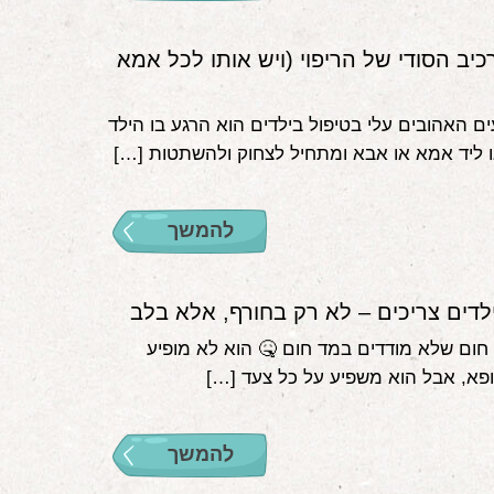
יב הסודי של הריפוי (ויש אותו לכל אמא
ם האהובים עלי בטיפול בילדים הוא הרגע בו הילד
ו ליד אמא או אבא ומתחיל לצחוק ולהשתטות […]
להמשך
דים צריכים – לא רק בחורף, אלא בלב
 חום שלא מודדים במד חום 🤒 הוא לא מופיע
פא, אבל הוא משפיע על כל צעד […]
להמשך