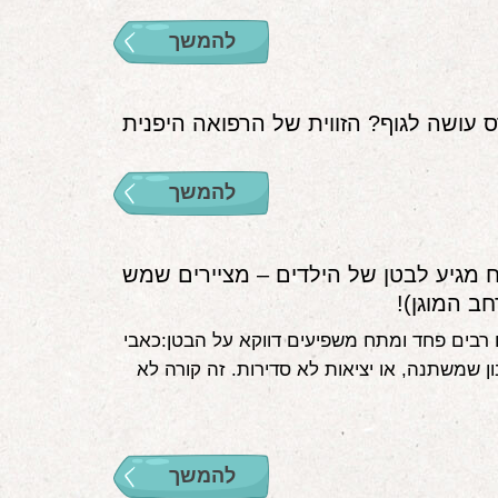
להמשך
עושה לגוף? הזווית של הרפואה היפנית
להמשך
מגיע לבטן של הילדים – מציירים שמש
ב המוגן)!
 רבים פחד ומתח משפיעים דווקא על הבטן:כאבי
ון שמשתנה, או יציאות לא סדירות. זה קורה לא
להמשך