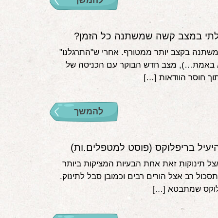
להמשך
לתי במצב קשה שמשתנה כל הזמן?
שתנה בקצב יותר ממטורף. אחרי ש"התרגלנו"
 באמת…), מצב חדש הבוקר עם הכניסה של
וך חוסר הוודאות […]
להמשך
יעיל בריפלוקס (פוסט למטפלים.ות)
צל תינוקות זאת אחת הבעיות המציקות ביותר
סכול רב אצל הורים רבים וכמובן סבל לתינוק.
לוקס שמתבטא […]