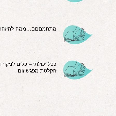
מתחמםםם…ממה להיזהר 
ככל יכולתי – כלים לניקוי 
הקלטת מפגש זום