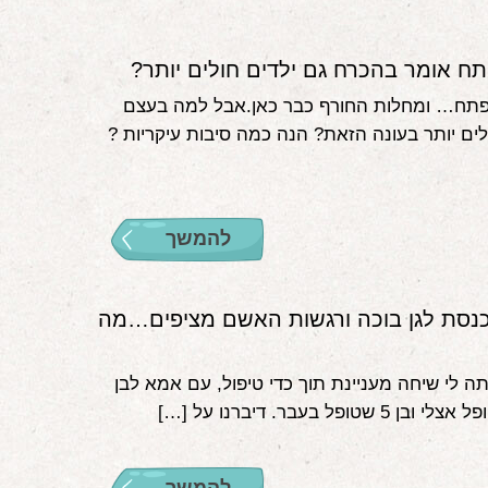
ח אומר בהכרח גם ילדים חולים יותר?
פתח… ומחלות החורף כבר כאן.אבל למה בעצם
לים יותר בעונה הזאת? הנה כמה סיבות עיקריות ?
להמשך
כנסת לגן בוכה ורגשות האשם מציפים…מה
ה לי שיחה מעניינת תוך כדי טיפול, עם אמא לבן
 שטופל בעבר. דיברנו על […]