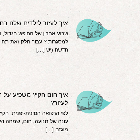
איך לעזור לילדים שלנו ב
שבוע אחרון של החופש הגדול, וב
למסגרות ? עבור חלק זאת תהי
חדשה (יש […]
איך חום הקיץ משפיע על ה
לעזור?
לפי הרפואה הסינית-יפנית, הקי
עונה של תנועה, חום, שמחה ואנ
מוגזם […]