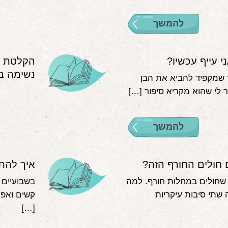
להמשך
 עייף עכשיו?
הקלטת ה
נשימה ב
ר שמקפיד להביא את הבן
ר לי שהוא מקריא סיפור […]
להמשך
 חולים החורף הזה?
איך להת
 שחולים במחלות חורף. למה
בשבועיים 
 שתי סיבות עיקריות
קשים ואפיל
[…]