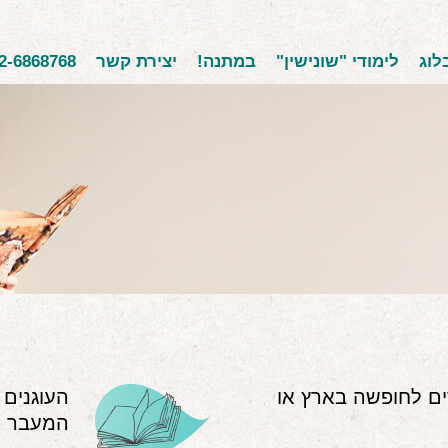
לוג
לימודי "שונישין"
במתנה!
יצירת קשר
2-6868768
ים לחופשה בארץ או
העוגנים
המעבר ל