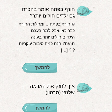
חורף בפתח אומר בהכרח
גם ילדים חולים יותר?
❄️ חורף בפתח… ומחלות החורף
כבר כאן.אבל למה בעצם
הילדים חולים יותר בעונה
הזאת? הנה כמה סיבות עיקריות
? ? […]
להמשך
איך לחזק את האדמה
שלנו? (סרטון)
להמשך