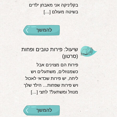
בקליניקה אני מאבחן ילדים
בשיטה מעולם […]
להמשך
שיעול: פירות טובים ופחות
(סרטון)
פירות הם מצוינים אבל
כשמנוזלים, משתעלים ויש
ליחה, יש פירות שכדאי לאכול
ויש פירות שפחות… הילד שלך
מנוזל ומשתעל? לחצי […]
להמשך