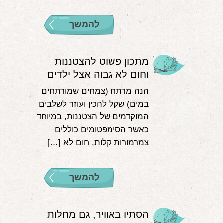
להמשך
מתכון פשוט להצטננות
וחום לא גבוה אצל ילדים
הנה מרתח (צמחים שמורתחים
במים) שקל להכין ועוזר לשלבים
המוקדמים של הצטננות, במיוחד
כאשר הסימפטומים כוללים
צמרמורות קלות, חום לא […]
להמשך
הסתיו באוויר, גם מחלות