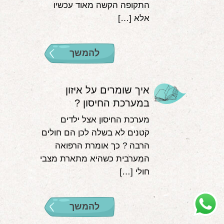
התקופה הקשה מאוד עכשיו
אלא […]
להמשך
איך שומרים על איזון
במערכת החיסון ?
מערכת החיסון אצל ילדים
קטנים לא בשלה לכן הם חולים
הרבה ? כך אומרת הרפואה
המערבית כשהיא מתארת מצבי
חולי […]
להמשך