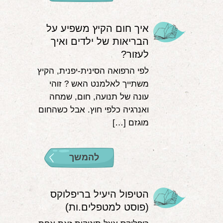
איך חום הקיץ משפיע על
הבריאות של ילדים ואיך
לעזור?
לפי הרפואה הסינית-יפנית, הקיץ
משתייך לאלמנט האש ? זוהי
עונה של תנועה, חום, שמחה
ואנרגיה כלפי חוץ. אבל כשהחום
מוגזם […]
להמשך
הטיפול היעיל בריפלוקס
(פוסט למטפלים.ות)