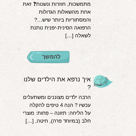
מתמשכות, חוזרות ונשנות❓ זאת
אחת מהשאלות הגדולות
והמסתוריות ביותר שיש…?
הרפואה הסינית-יפנית נותנת
לשאלה […]
להמשך
איך נרפא את הילדים שלנו
?
הרבה ילדים מצוננים ומשתעלים
עכשיו ? הנה 4 טיפים להקלה
על הליחה: תזונה – פחות: מוצרי
חלב (במיוחד פרה), חיטה, […]