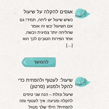
אגסים להקלה על שיעול
כשיש שיעול יש ליחה, תמיד! גם
אם השיעול יבש זה אומר
שהליחה יותר צמיגית ויבשה.
אחד הפירות הטובים לכך הוא
[…]
להמשך
שיעול: לעטוף ולהפחית כדי
להקל ולמנוע (סרטון)
שיעול ונזלת – הנה שני טיפים
להקלה ומניעה: איך לעטוף ומה
להפחית? הילד שלך מנוזל