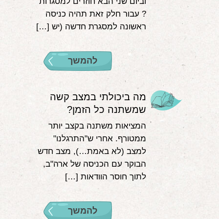
וביום שני הבא חוזרים למסגרות
? עבור חלק זאת תהיה כניסה
ראשונה למסגרת חדשה (יש […]
להמשך
מה ביכולתי במצב קשה
שמשתנה כל הזמן?
המציאות משתנה בקצב יותר
ממטורף. אחרי ש"התרגלנו"
למצב (לא באמת…), מצב חדש
הבוקר עם הכניסה של ארה"ב,
לתוך חוסר הוודאות […]
להמשך