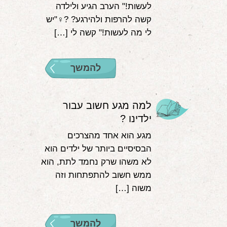
לעשות!" הערב הגיע ולילדה
קשה להרפות ולהירגע? ?‍♀️"יש
לי מה לעשות!" קשה לי […]
להמשך
למה מגע חשוב עבור
ילדינו ?
מגע הוא אחד מהצרכים
הבסיסיים ביותר של ילדים הוא
לא משהו שרק נחמד לתת, הוא
ממש חשוב להתפתחות וזה
משוה […]
להמשך