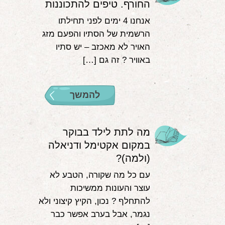
החורף. טיפים להתכוננות
אנחנו 4 ימים לפני תחילתו
הרשמית של הסתיו והפעם מזג
האויר לא מאכזב – יש סתיו
באוויר ? זה גם […]
להמשך
מה לתת לילד בבוקר
במקום אקטימל ודניאלה
(ולמה)?
עם כל מה שקורה, הטבע לא
עוצר והעונות ממשיכות
להתחלף ? נכון, הקיץ קיצוני ולא
נגמר, אבל בערב אפשר כבר