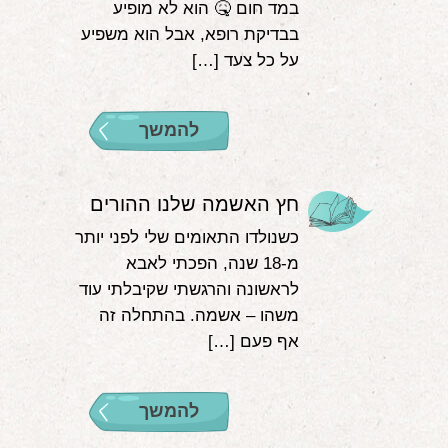
במד חום 🤒 הוא לא מופיע
בבדיקת רופא, אבל הוא משפיע
על כל צעד […]
להמשך
חץ האשמה שלנו ההורים
כשנולדו התאומים שלי לפני יותר
מ-18 שנה, הפכתי לאבא
לראשונה והרגשתי שקיבלתי עוד
משהו – אשמה. בהתחלה זה
אף פעם […]
להמשך