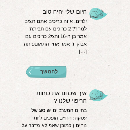
היום שלי יהיה טוב
ילדים, איזה כריכים אתם רוצים
למחר? 2 כריכים עם חביתה!
אמר בן ה-16 וחצי2 כריכים עם
אבוקדו! אמר אחיו התאוםפיתה
[…]
להמשך
איך שכחנו את כוחות
הריפוי שלנו ?
בחיים המערביים יש סוג של
עסקה: החיים הופכים ליותר
נוחים (וכמובן שאני לא מדבר על