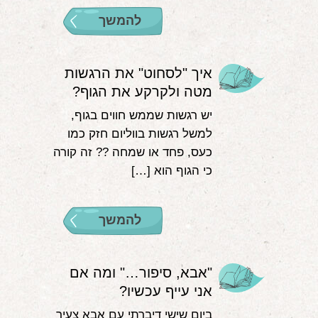
להמשך
איך "לסחוט" את הרגשות
מטה ולקרקע את הגוף?
יש רגשות שממש חווים בגוף,
למשל רגשות בווליום חזק כמו
כעס, פחד או שמחה ?‍? זה קורה
כי הגוף הוא […]
להמשך
"אבא, סיפור…" ומה אם
אני עייף עכשיו?
ביום שישי דיברתי עם אבא צעיר