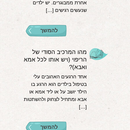
אחרת ממבוגרים. יש ילדים
שנעשים רגישים […]
להמשך
מהו המרכיב הסודי של
הריפוי (ויש אותו לכל אמא
ואבא)?
אחד הרגעים האהובים עלי
בטיפול בילדים הוא הרגע בו
הילד יושב על או ליד אמא או
אבא ומתחיל לצחוק ולהשתטות
[…]
להמשך