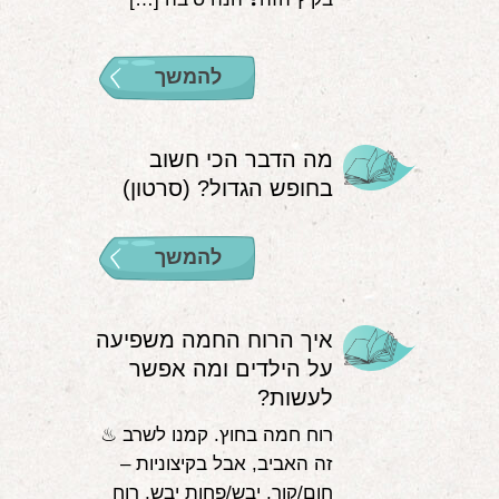
להמשך
מה הדבר הכי חשוב
בחופש הגדול? (סרטון)
להמשך
איך הרוח החמה משפיעה
על הילדים ומה אפשר
לעשות?
רוח חמה בחוץ. קמנו לשרב ♨
זה האביב, אבל בקיצוניות –
חום/קור, יבש/פחות יבש, רוח