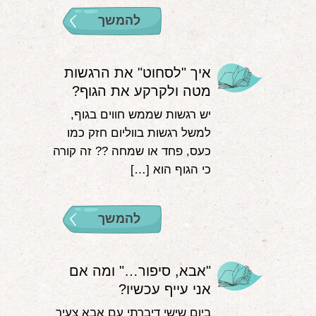
להמשך
איך "לסחוט" את הרגשות
מטה ולקרקע את הגוף?
יש רגשות שממש חווים בגוף,
למשל רגשות בווליום חזק כמו
כעס, פחד או שמחה ?‍? זה קורה
כי הגוף הוא […]
להמשך
"אבא, סיפור…" ומה אם
אני עייף עכשיו?
ביום שישי דיברתי עם אבא צעיר