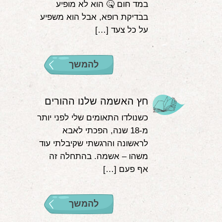
במד חום 🤒 הוא לא מופיע
בבדיקת רופא, אבל הוא משפיע
על כל צעד […]
להמשך
חץ האשמה שלנו ההורים
כשנולדו התאומים שלי לפני יותר
מ-18 שנה, הפכתי לאבא
לראשונה והרגשתי שקיבלתי עוד
משהו – אשמה. בהתחלה זה
אף פעם […]
להמשך