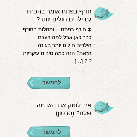
חורף בפתח אומר בהכרח
גם ילדים חולים יותר?
❄️ חורף בפתח… ומחלות החורף
כבר כאן.אבל למה בעצם
הילדים חולים יותר בעונה
הזאת? הנה כמה סיבות עיקריות
? ? […]
להמשך
איך לחזק את האדמה
שלנו? (סרטון)
להמשך