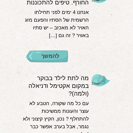
החורף. טיפים להתכוננות
אנחנו 4 ימים לפני תחילתו
הרשמית של הסתיו והפעם מזג
האויר לא מאכזב – יש סתיו
באוויר ? זה גם […]
להמשך
מה לתת לילד בבוקר
במקום אקטימל ודניאלה
(ולמה)?
עם כל מה שקורה, הטבע לא
עוצר והעונות ממשיכות
להתחלף ? נכון, הקיץ קיצוני ולא
נגמר, אבל בערב אפשר כבר