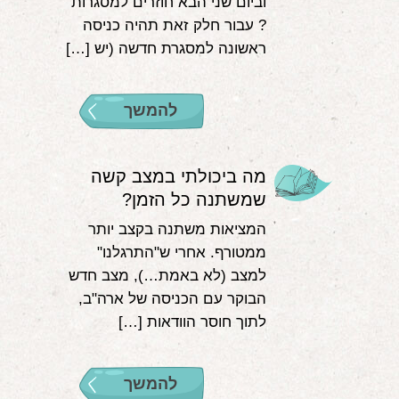
וביום שני הבא חוזרים למסגרות
? עבור חלק זאת תהיה כניסה
ראשונה למסגרת חדשה (יש […]
להמשך
מה ביכולתי במצב קשה
שמשתנה כל הזמן?
המציאות משתנה בקצב יותר
ממטורף. אחרי ש"התרגלנו"
למצב (לא באמת…), מצב חדש
הבוקר עם הכניסה של ארה"ב,
לתוך חוסר הוודאות […]
להמשך