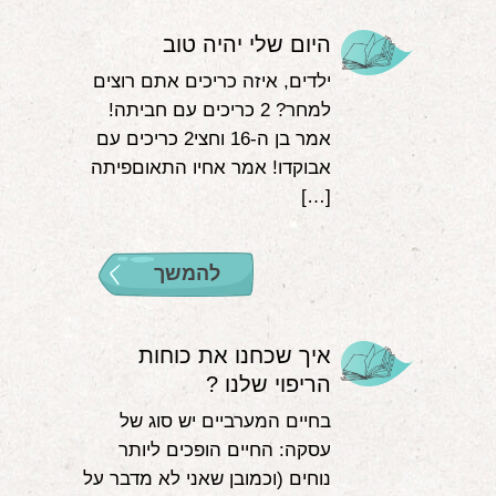
היום שלי יהיה טוב
ילדים, איזה כריכים אתם רוצים
למחר? 2 כריכים עם חביתה!
אמר בן ה-16 וחצי2 כריכים עם
אבוקדו! אמר אחיו התאוםפיתה
[…]
להמשך
איך שכחנו את כוחות
הריפוי שלנו ?
בחיים המערביים יש סוג של
עסקה: החיים הופכים ליותר
נוחים (וכמובן שאני לא מדבר על