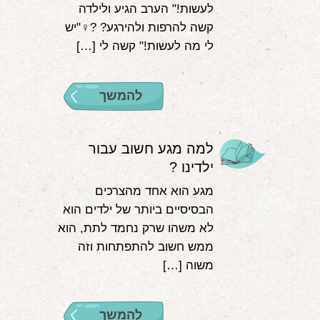
לעשות!" הערב הגיע ולילדה
קשה להרפות ולהירגע? ?‍♀️"יש
לי מה לעשות!" קשה לי […]
להמשך
למה מגע חשוב עבור
ילדינו ?
מגע הוא אחד מהצרכים
הבסיסיים ביותר של ילדים הוא
לא משהו שרק נחמד לתת, הוא
ממש חשוב להתפתחות וזה
משוה […]
להמשך