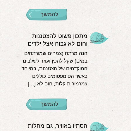
להמשך
מתכון פשוט להצטננות
וחום לא גבוה אצל ילדים
הנה מרתח (צמחים שמורתחים
במים) שקל להכין ועוזר לשלבים
המוקדמים של הצטננות, במיוחד
כאשר הסימפטומים כוללים
צמרמורות קלות, חום לא […]
להמשך
הסתיו באוויר, גם מחלות