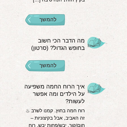
להמשך
מה הדבר הכי חשוב
בחופש הגדול? (סרטון)
להמשך
איך הרוח החמה משפיעה
על הילדים ומה אפשר
לעשות?
רוח חמה בחוץ. קמנו לשרב ♨
זה האביב, אבל בקיצוניות –
חום/קור, יבש/פחות יבש, רוח