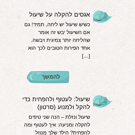
אגסים להקלה על שיעול
כשיש שיעול יש ליחה, תמיד! גם
אם השיעול יבש זה אומר
שהליחה יותר צמיגית ויבשה.
אחד הפירות הטובים לכך הוא
[…]
להמשך
שיעול: לעטוף ולהפחית כדי
להקל ולמנוע (סרטון)
שיעול ונזלת – הנה שני טיפים
להקלה ומניעה: איך לעטוף ומה
להפחית? הילד שלך מנוזל