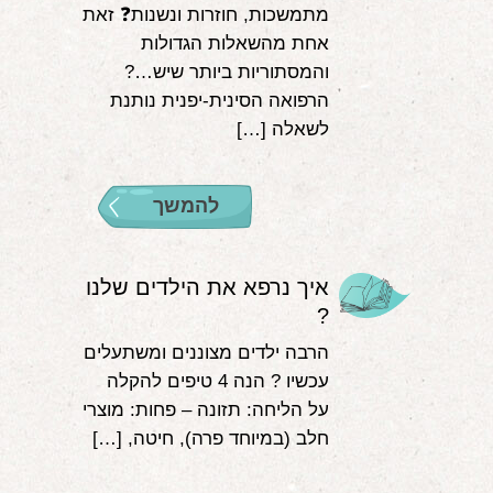
מתמשכות, חוזרות ונשנות❓ זאת
אחת מהשאלות הגדולות
והמסתוריות ביותר שיש…?
הרפואה הסינית-יפנית נותנת
לשאלה […]
להמשך
איך נרפא את הילדים שלנו
?
הרבה ילדים מצוננים ומשתעלים
עכשיו ? הנה 4 טיפים להקלה
על הליחה: תזונה – פחות: מוצרי
חלב (במיוחד פרה), חיטה, […]