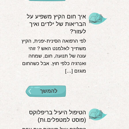
איך חום הקיץ משפיע על
הבריאות של ילדים ואיך
לעזור?
לפי הרפואה הסינית-יפנית, הקיץ
משתייך לאלמנט האש ? זוהי
עונה של תנועה, חום, שמחה
ואנרגיה כלפי חוץ. אבל כשהחום
מוגזם […]
להמשך
הטיפול היעיל בריפלוקס
(פוסט למטפלים.ות)