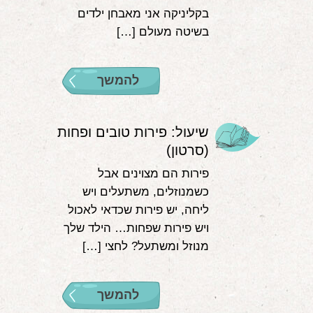
בקליניקה אני מאבחן ילדים
בשיטה מעולם […]
להמשך
שיעול: פירות טובים ופחות
(סרטון)
פירות הם מצוינים אבל
כשמנוזלים, משתעלים ויש
ליחה, יש פירות שכדאי לאכול
ויש פירות שפחות… הילד שלך
מנוזל ומשתעל? לחצי […]
להמשך