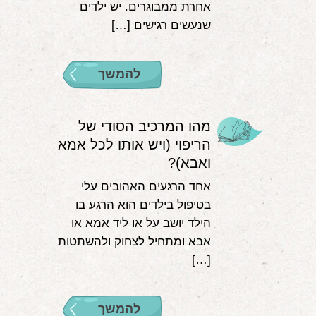
אחרת ממבוגרים. יש ילדים
שנעשים רגישים […]
להמשך
מהו המרכיב הסודי של
הריפוי (ויש אותו לכל אמא
ואבא)?
אחד הרגעים האהובים עלי
בטיפול בילדים הוא הרגע בו
הילד יושב על או ליד אמא או
אבא ומתחיל לצחוק ולהשתטות
[…]
להמשך